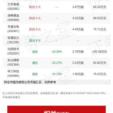
以上内容为本站据公开信息整理，由智能算法生成（网信算备310104345710301240019号），
不构成投资建议。