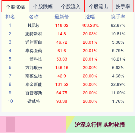
个股跌幅
个股流入
个股流出
换手率
个股涨幅
排名
名称
最新价
涨幅
换手率
1
N展芯
118.02
403.28%
62.67%
2
志特新材
14.8
20.03%
10.81%
3
近岸蛋白
46.72
20.01%
5.08%
4
毕得医药
61.6
20.01%
5.79%
5
一博科技
53.33
20.01%
16.21%
6
方邦股份
146.16
20.00%
6.62%
7
南模生物
42.9
20.00%
4.68%
8
泰金新能
131.52
20.00%
22.89%
9
百普赛斯
64.75
20.00%
11.09%
10
锴威特
93.38
20.00%
1.76%
沪深京行情 实时轮播