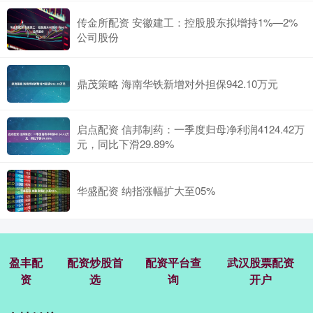
传金所配资 安徽建工：控股股东拟增持1%—2%
公司股份
鼎茂策略 海南华铁新增对外担保942.10万元
启点配资 信邦制药：一季度归母净利润4124.42万
元，同比下滑29.89%
华盛配资 纳指涨幅扩大至05%
盈丰配
配资炒股首
配资平台查
武汉股票配资
资
选
询
开户