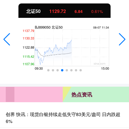
北证50
1129.72
6.84
0.61%
热点资讯
创界 快讯：现货白银持续走低失守83美元/盎司 日内跌超
6%