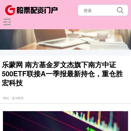
乐蒙网 南方基金罗文杰旗下南方中证
500ETF联接A一季报最新持仓，重仓胜
宏科技
网站：盈丰配资