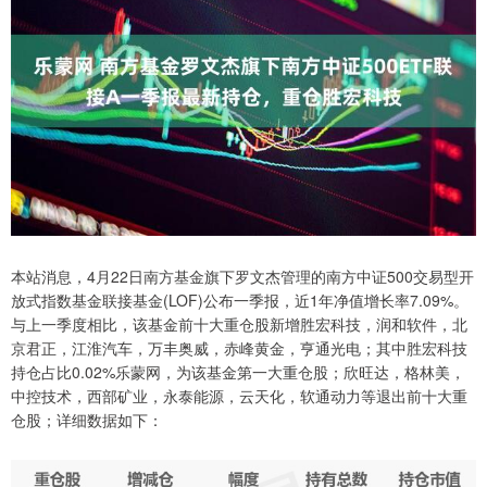
本站消息，4月22日南方基金旗下罗文杰管理的南方中证500交易型开
放式指数基金联接基金(LOF)公布一季报，近1年净值增长率7.09%。
与上一季度相比，该基金前十大重仓股新增胜宏科技，润和软件，北
京君正，江淮汽车，万丰奥威，赤峰黄金，亨通光电；其中胜宏科技
持仓占比0.02%乐蒙网，为该基金第一大重仓股；欣旺达，格林美，
中控技术，西部矿业，永泰能源，云天化，软通动力等退出前十大重
仓股；详细数据如下：