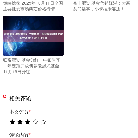
策略操盘 2025年10月11日全国
益丰配资 基金代销江湖：大寡
主要批发市场慈菇价格行情
头们话事，小卡拉米靠边！
联富配资 基金分红：中银誉享
一年定期开放债券发起式基金
11月19日分红
相关评论
本文评分
*
评论内容
*