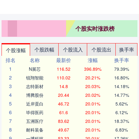
个股实时涨跌榜
个股跌幅
个股流入
个股流出
换手率
个股涨幅
排名
名称
最新价
涨幅
换手率
1
N展芯
116.52
396.89%
79.39%
2
锐翔智能
110.02
20.21%
16.80%
3
志特新材
14.8
20.03%
14.18%
4
博腾股份
20.44
20.02%
14.77%
5
近岸蛋白
46.72
20.01%
5.62%
6
毕得医药
61.6
20.01%
6.12%
7
五洲医疗
83.62
20.01%
18.37%
8
耐科装备
49.67
20.01%
6.83%
9
一博科技
53.33
20.01%
17.26%