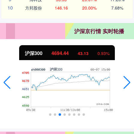
10
方邦股份
146.16
20.00%
7.68%
沪深京行情 实时轮播
北证50
1134.24
11.37
1.01%