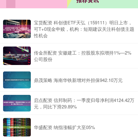
推荐资讯
宝货配资 科创债ETF天弘（159111）明日上市，
可T+0现金申赎，机构：短期建议关注科创债主题
性机会
传金所配资 安徽建工：控股股东拟增持1%—2%
公司股份
鼎茂策略 海南华铁新增对外担保942.10万元
启点配资 信邦制药：一季度归母净利润4124.42万
元，同比下滑29.89%
华盛配资 纳指涨幅扩大至05%