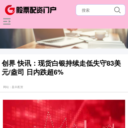
创界 快讯：现货白银持续走低失守83美
元/盎司 日内跌超6%
网站：盈丰配资