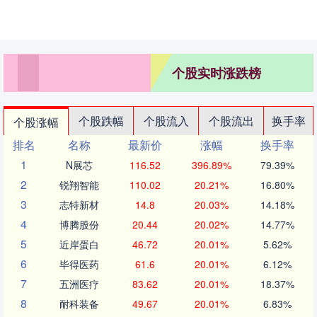
个股实时涨跌榜
个股跌幅
个股流入
个股流出
换手率
个股涨幅
排名
名称
最新价
涨幅
换手率
1
N展芯
116.52
396.89%
79.39%
2
锐翔智能
110.02
20.21%
16.80%
3
志特新材
14.8
20.03%
14.18%
4
博腾股份
20.44
20.02%
14.77%
5
近岸蛋白
46.72
20.01%
5.62%
6
毕得医药
61.6
20.01%
6.12%
7
五洲医疗
83.62
20.01%
18.37%
8
耐科装备
49.67
20.01%
6.83%