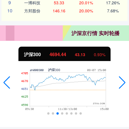
9
一博科技
53.33
20.01%
17.26%
10
方邦股份
146.16
20.00%
7.68%
沪深京行情 实时轮播
沪深300
4694.44
43.13
0.93%