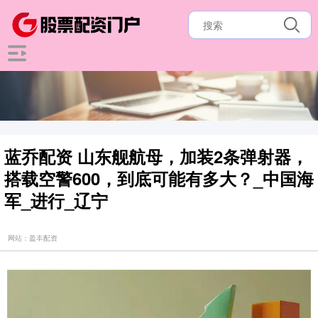
蓝乔配资 山东舰航母，加装2条弹射器，
搭载空警600，到底可能有多大？_中国海
军_进行_辽宁
网站：盈丰配资