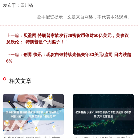
发布于：四川省
盈丰配资提示：文章来自网络，不代表本站观点。
上一篇：
贝盈网 特朗普家族发行加密货币敛财50亿美元，美参议
员沃伦：“特朗普是个大骗子！”
下一篇：
创界 快讯：现货白银持续走低失守83美元/盎司 日内跌超
6%
相关文章