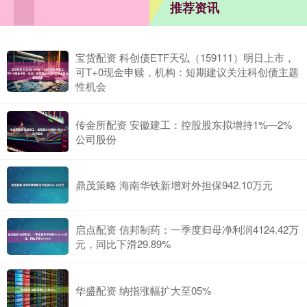
推荐资讯
宝货配资 科创债ETF天弘（159111）明日上市，
可T+0现金申赎，机构：短期建议关注科创债主题
性机会
传金所配资 安徽建工：控股股东拟增持1%—2%
公司股份
鼎茂策略 海南华铁新增对外担保942.10万元
启点配资 信邦制药：一季度归母净利润4124.42万
元，同比下滑29.89%
华盛配资 纳指涨幅扩大至05%