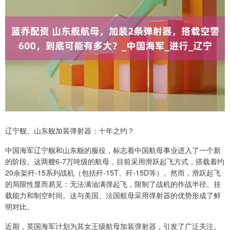
辽宁舰、山东舰加装弹射器：十年之约？
中国海军辽宁舰和山东舰的服役，标志着中国航母事业进入了一个新
的阶段。这两艘6-7万吨级的航母，目前采用滑跃起飞方式，搭载着约
20余架歼-15系列战机（包括歼-15T、歼-15D等）。然而，滑跃起飞
的局限性显而易见：无法满油满弹起飞，限制了战机的作战半径、挂
载能力和制空时间。这与美国、法国航母采用弹射器的优势形成了鲜
明对比。
近期，英国海军计划为其女王级航母加装弹射器，引发了广泛关注。