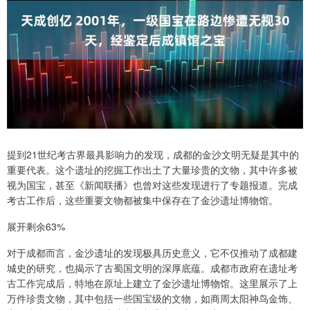
提到21世纪考古界最具影响力的发现，成都的金沙文明无疑是其中的
重要代表。这个遗址的挖掘工作出土了大量珍贵的文物，其中许多被
视为国宝，甚至《新闻联播》也曾对这些发现进行了专题报道。完成
考古工作后，这些重要文物都被集中保存在了金沙遗址博物馆。
展开剩余63%
对于成都而言，金沙遗址的发现极具历史意义，它不仅推动了成都建
城史的研究，也揭示了古蜀国文明的深厚底蕴。成都市政府在遗址考
古工作完成后，特地在原址上建立了金沙遗址博物馆。这里展示了上
万件珍贵文物，其中包括一些国宝级的文物，如商周太阳神鸟金饰、