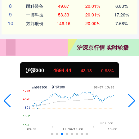
8
耐科装备
49.67
20.01%
6.83%
9
一博科技
53.33
20.01%
17.26%
10
方邦股份
146.16
20.00%
7.68%
沪深京行情 实时轮播
沪深300
4694.44
43.13
0.93%