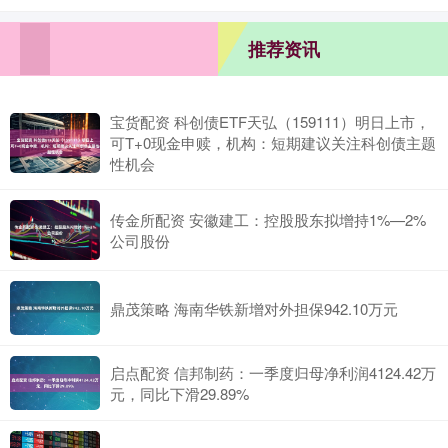
推荐资讯
宝货配资 科创债ETF天弘（159111）明日上市，
可T+0现金申赎，机构：短期建议关注科创债主题
性机会
传金所配资 安徽建工：控股股东拟增持1%—2%
公司股份
鼎茂策略 海南华铁新增对外担保942.10万元
启点配资 信邦制药：一季度归母净利润4124.42万
元，同比下滑29.89%