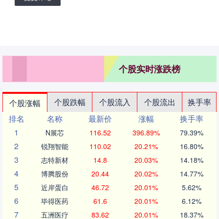
个股实时涨跌榜
个股跌幅
个股流入
个股流出
换手率
个股涨幅
排名
名称
最新价
涨幅
换手率
1
N展芯
116.52
396.89%
79.39%
2
锐翔智能
110.02
20.21%
16.80%
3
志特新材
14.8
20.03%
14.18%
4
博腾股份
20.44
20.02%
14.77%
5
近岸蛋白
46.72
20.01%
5.62%
6
毕得医药
61.6
20.01%
6.12%
7
五洲医疗
83.62
20.01%
18.37%