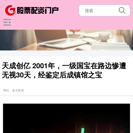
天成创亿 2001年，一级国宝在路边惨遭
无视30天，经鉴定后成镇馆之宝
网站：盈丰配资