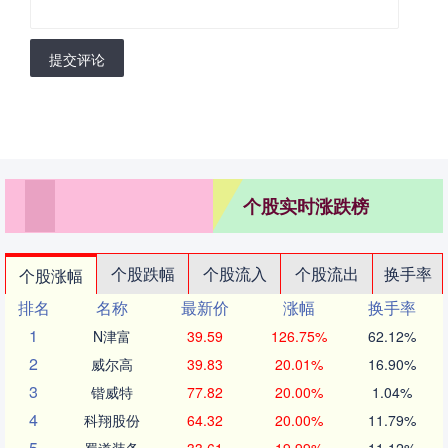
提交评论
个股实时涨跌榜
个股跌幅
个股流入
个股流出
换手率
个股涨幅
排名
名称
最新价
涨幅
换手率
1
N津富
39.59
126.75%
62.12%
2
威尔高
39.83
20.01%
16.90%
3
锴威特
77.82
20.00%
1.04%
4
科翔股份
64.32
20.00%
11.79%
5
蜀道装备
33.61
19.99%
11.12%