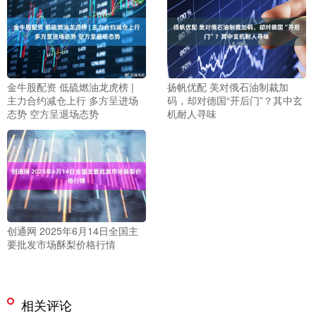
金牛股配资 低硫燃油龙虎榜 |
扬帆优配 美对俄石油制裁加
主力合约减仓上行 多方呈进场
码，却对德国“开后门”？其中玄
态势 空方呈退场态势
机耐人寻味
创通网 2025年6月14日全国主
要批发市场酥梨价格行情
相关评论