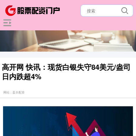
高开网 快讯：现货白银失守84美元/盎司
日内跌超4%
网站：盈丰配资