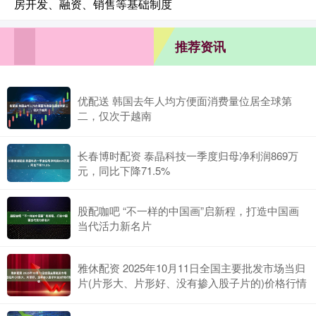
房开发、融资、销售等基础制度
推荐资讯
优配送 韩国去年人均方便面消费量位居全球第
二，仅次于越南
长春博时配资 泰晶科技一季度归母净利润869万
元，同比下降71.5%
股配咖吧 “不一样的中国画”启新程，打造中国画
当代活力新名片
雅休配资 2025年10月11日全国主要批发市场当归
片(片形大、片形好、没有掺入股子片的)价格行情