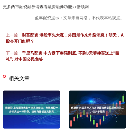
更多两市融资融券请查看融资融券功能>>倍顺网
盈丰配资提示：文章来自网络，不代表本站观点。
上一篇：
财富配资 港股率先大涨，外围却传来炸裂消息！明天，A
股会开门红吗？
下一篇：
千里马配资 中方撂下奉陪到底, 不到3天菲律宾送上“赔
礼”: 对中国公民免签
相关文章