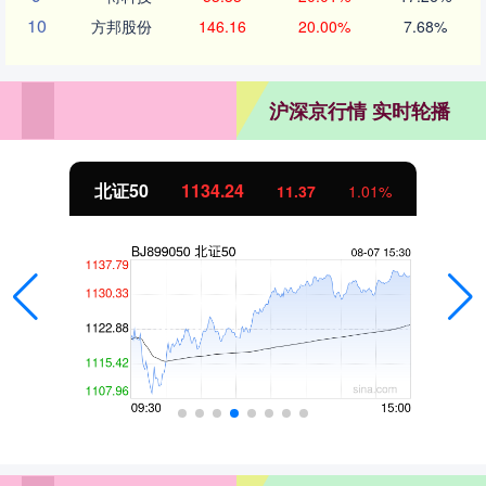
10
方邦股份
146.16
20.00%
7.68%
沪深京行情 实时轮播
北证50
1134.24
11.37
1.01%