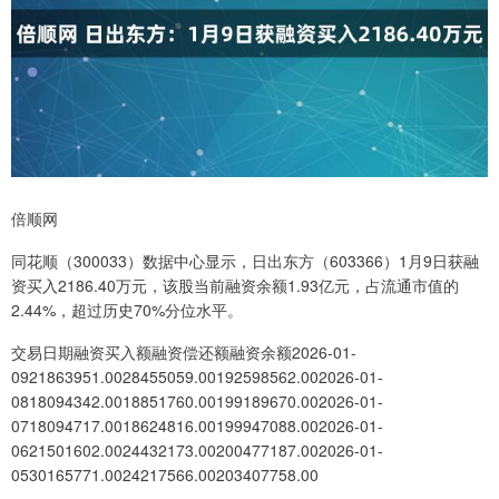
倍顺网
同花顺（300033）数据中心显示，日出东方（603366）1月9日获融
资买入2186.40万元，该股当前融资余额1.93亿元，占流通市值的
2.44%，超过历史70%分位水平。
交易日期融资买入额融资偿还额融资余额2026-01-
0921863951.0028455059.00192598562.002026-01-
0818094342.0018851760.00199189670.002026-01-
0718094717.0018624816.00199947088.002026-01-
0621501602.0024432173.00200477187.002026-01-
0530165771.0024217566.00203407758.00