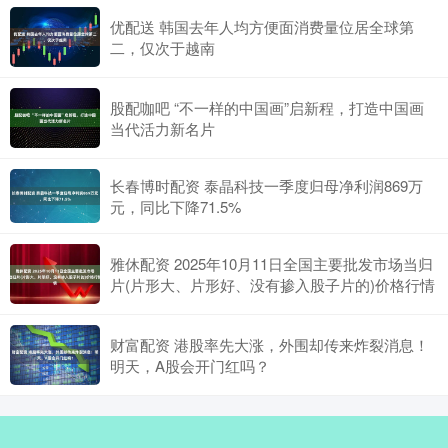
优配送 韩国去年人均方便面消费量位居全球第
二，仅次于越南
股配咖吧 “不一样的中国画”启新程，打造中国画
当代活力新名片
长春博时配资 泰晶科技一季度归母净利润869万
元，同比下降71.5%
雅休配资 2025年10月11日全国主要批发市场当归
片(片形大、片形好、没有掺入股子片的)价格行情
财富配资 港股率先大涨，外围却传来炸裂消息！
明天，A股会开门红吗？