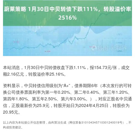
本站消息，1月30日中贝转债收盘下跌1.11%，报154.73元/张，成交
额2.16亿元，转股溢价率25.16%。
资料显示，中贝转债信用级别为“A+”，债券期限6年（本次发行的可转
换公司债券票面利率为第一年0.20%、第二年0.40%、第三年1.20%、
第四年1.80%、第五年2.50%、第六年3.00%。），对应正股名中贝通
信，正股最新价为25.9元，转股开始日为2024年4月25日，转股价为
20.95元。
以上内容为本站据公开信息整理，由AI算法生成（网信算备310104345710301240019号），不
构成投资建议。