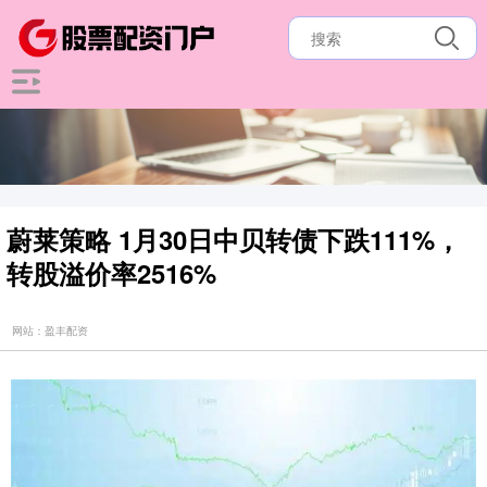
蔚莱策略 1月30日中贝转债下跌111%，
转股溢价率2516%
网站：盈丰配资