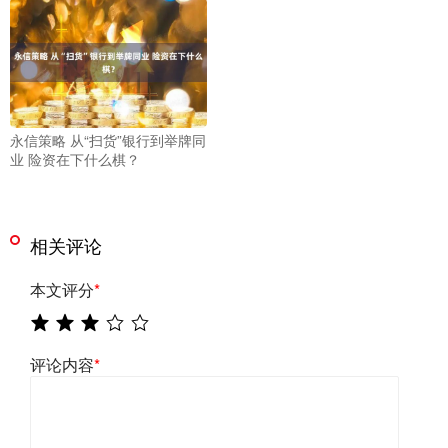
永信策略 从“扫货”银行到举牌同
业 险资在下什么棋？
相关评论
本文评分
*
评论内容
*