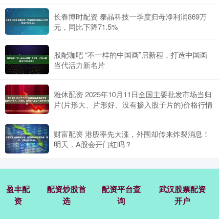
长春博时配资 泰晶科技一季度归母净利润869万
元，同比下降71.5%
股配咖吧 “不一样的中国画”启新程，打造中国画
当代活力新名片
雅休配资 2025年10月11日全国主要批发市场当归
片(片形大、片形好、没有掺入股子片的)价格行情
财富配资 港股率先大涨，外围却传来炸裂消息！
明天，A股会开门红吗？
盈丰配
配资炒股首
配资平台查
武汉股票配资
资
选
询
开户