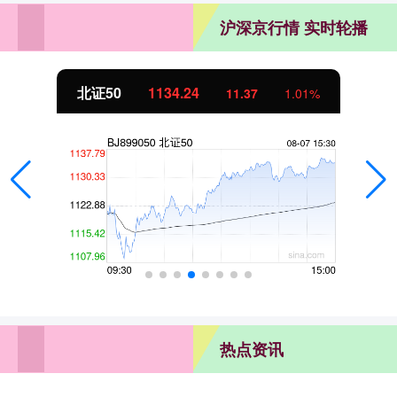
沪深京行情 实时轮播
北证50
1134.24
11.37
1.01%
热点资讯