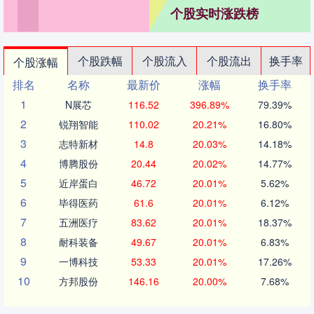
个股实时涨跌榜
个股跌幅
个股流入
个股流出
换手率
个股涨幅
排名
名称
最新价
涨幅
换手率
1
N展芯
116.52
396.89%
79.39%
2
锐翔智能
110.02
20.21%
16.80%
3
志特新材
14.8
20.03%
14.18%
4
博腾股份
20.44
20.02%
14.77%
5
近岸蛋白
46.72
20.01%
5.62%
6
毕得医药
61.6
20.01%
6.12%
7
五洲医疗
83.62
20.01%
18.37%
8
耐科装备
49.67
20.01%
6.83%
9
一博科技
53.33
20.01%
17.26%
10
方邦股份
146.16
20.00%
7.68%