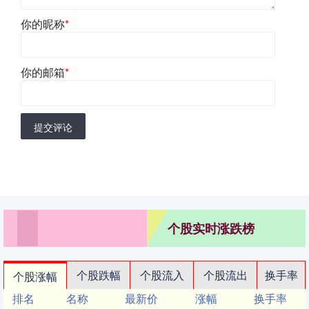
你的昵称
*
你的邮箱
*
提交评论
个股实时涨跌榜
个股跌幅
个股流入
个股流出
换手率
个股涨幅
排名
名称
最新价
涨幅
换手率