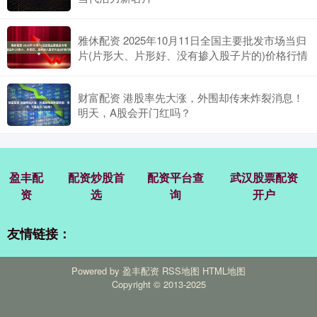
雅休配资 2025年10月11日全国主要批发市场当归
片(片形大、片形好、没有掺入股子片的)价格行情
财富配资 港股率先大涨，外围却传来炸裂消息！
明天，A股会开门红吗？
盈丰配
配资炒股首
配资平台查
武汉股票配资
资
选
询
开户
友情链接：
Powered by
盈丰配资
RSS地图
HTML地图
Copyright
© 2013-2025