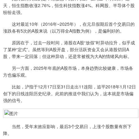
天，恒生指数收涨2.76%，恒生科技指数涨4%。科网股、半导体个股
纷纷走强。
这对最近10年（2016年~2025年），在元旦假期后首个交易日的
涨跌各有5次的A股来说（以万得全A指数为例），是偏利好的。
原因在于，过去一段时间，港股在A股“放假”时异动拉升，似乎成
了某种“定式”。虽然等到A股开盘，部分活跃资金又会从港股切回A
股，带来一定回落；但这种异动，还是常被视为大A的情绪风向标。
另一方面，2025年年底的A股市场，本身趋势比较健康，市场各
方也偏乐观。
比如，沪指于12月17日至31日走出11连阳，追平2018年1月12日
创下的日线连阳历史纪录。此前的推送中我们认为，这本就是市场偏
强的信号。
当然，受年末效应影响，最后3个交易日，上涨个股数量有所下
降。