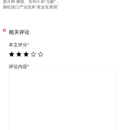
旗开网 瘫痪、失明不再“无解”，
脑机接口产业迎来“黄金发展期”
相关评论
本文评分
*
评论内容
*