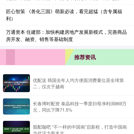
匠心智策 《兽化三国》萌新必读，看完超猛（含专属福
利）
万通资本 住建部：加快构建房地产发展新模式，完善商品
房开发、融资、销售等基础制度
推荐资讯
优配送 韩国去年人均方便面消费量位居全球第
二，仅次于越南
长春博时配资 泰晶科技一季度归母净利润869万
元，同比下降71.5%
股配咖吧 “不一样的中国画”启新程，打造中国画
当代活力新名片