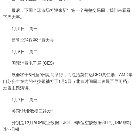
最后，下周全球市场将迎来新年第一个完整交易周，我们来看看
下周大事。
1月5日，周一
博鳌全球数字消费大会
1月6日，周二
国际消费电子展 (CES)
展会将于6日至9日期间举行，而包括英伟达CEO黄仁勋、AMD掌
门苏姿丰在内的科技领袖将于1月5日（北京时间周二凌晨至早间档）
发表主题演讲。
1月7日，周三
美国“就业数据三连发”
分别是12月ADP就业数据、JOLTS职位空缺数据和12月ISM非制
造业PMI