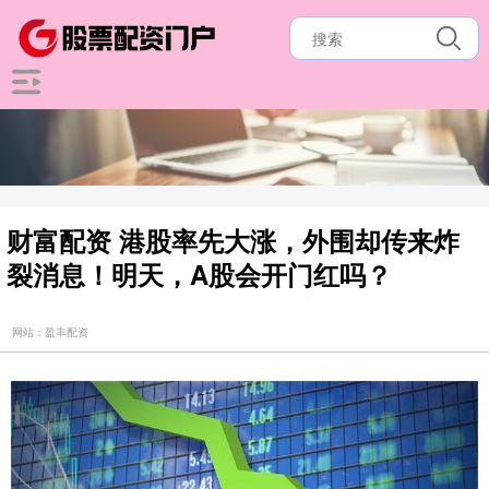
财富配资 港股率先大涨，外围却传来炸
裂消息！明天，A股会开门红吗？
网站：盈丰配资