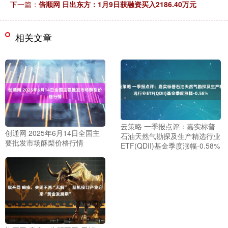
下一篇：
倍顺网 日出东方：1月9日获融资买入2186.40万元
相关文章
云策略 一季报点评：嘉实标普
创通网 2025年6月14日全国主
石油天然气勘探及生产精选行业
要批发市场酥梨价格行情
ETF(QDII)基金季度涨幅-0.58%