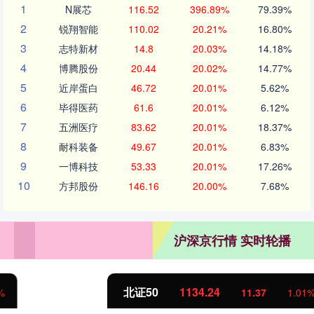
1
N展芯
116.52
396.89%
79.39%
2
锐翔智能
110.02
20.21%
16.80%
3
志特新材
14.8
20.03%
14.18%
4
博腾股份
20.44
20.02%
14.77%
5
近岸蛋白
46.72
20.01%
5.62%
6
毕得医药
61.6
20.01%
6.12%
7
五洲医疗
83.62
20.01%
18.37%
8
耐科装备
49.67
20.01%
6.83%
9
一博科技
53.33
20.01%
17.26%
10
方邦股份
146.16
20.00%
7.68%
沪深京行情 实时轮播
北证50
1134.24
11.37
1.01%