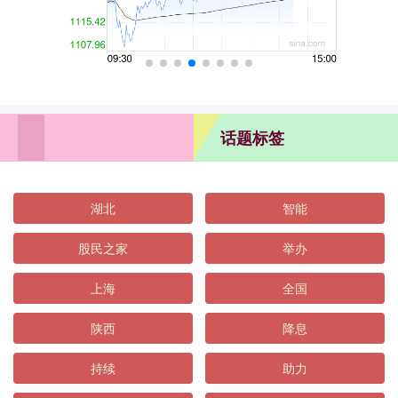
话题标签
湖北
智能
股民之家
举办
上海
全国
陕西
降息
持续
助力