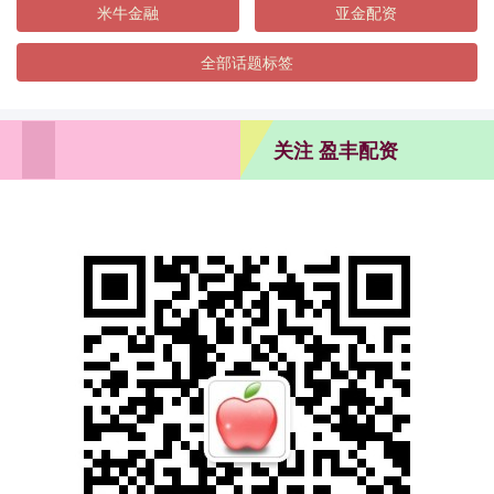
米牛金融
亚金配资
全部话题标签
关注 盈丰配资