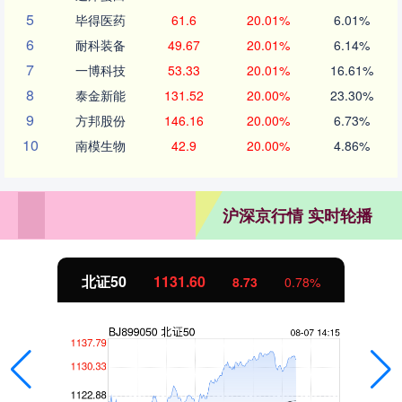
5
毕得医药
61.6
20.01%
6.01%
6
耐科装备
49.67
20.01%
6.14%
7
一博科技
53.33
20.01%
16.61%
8
泰金新能
131.52
20.00%
23.30%
9
方邦股份
146.16
20.00%
6.73%
10
南模生物
42.9
20.00%
4.86%
沪深京行情 实时轮播
北证50
1131.60
8.73
0.78%