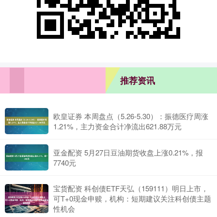
推荐资讯
欧皇证券 本周盘点（5.26-5.30）：振德医疗周涨
1.21%，主力资金合计净流出621.88万元
亚金配资 5月27日豆油期货收盘上涨0.21%，报
7740元
宝货配资 科创债ETF天弘（159111）明日上市，
可T+0现金申赎，机构：短期建议关注科创债主题
性机会