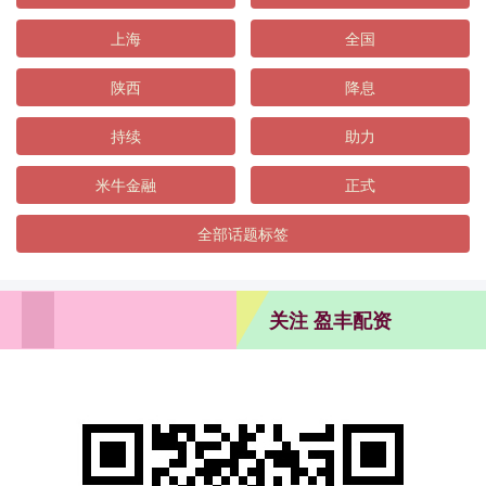
上海
全国
陕西
降息
持续
助力
米牛金融
正式
全部话题标签
关注 盈丰配资