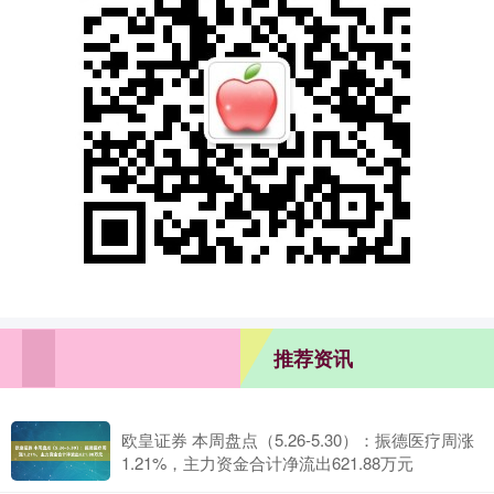
推荐资讯
欧皇证券 本周盘点（5.26-5.30）：振德医疗周涨
1.21%，主力资金合计净流出621.88万元