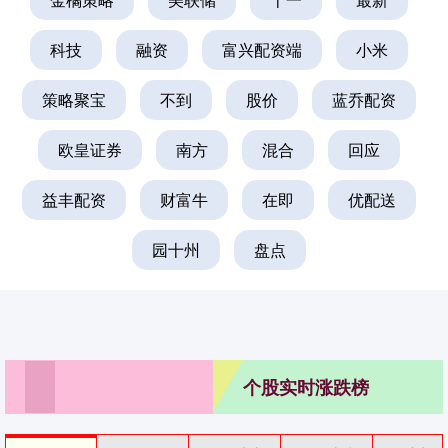
科技
融资
富兴配资端
小米
策略聚宝
不到
股价
蓝乔配资
欧皇证券
南方
混合
回应
益丰配资
财富牛
在即
优配送
园十州
盘点
个股实时涨跌榜