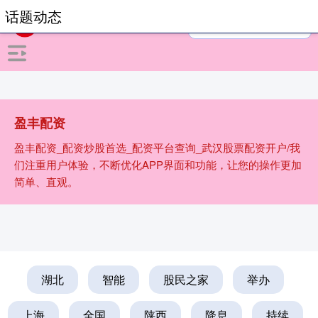
话题动态
盈丰配资
盈丰配资_配资炒股首选_配资平台查询_武汉股票配资开户/我
们注重用户体验，不断优化APP界面和功能，让您的操作更加
简单、直观。
湖北
智能
股民之家
举办
上海
全国
陕西
降息
持续