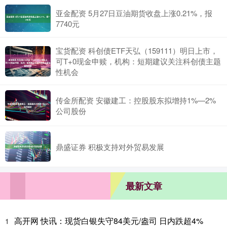
亚金配资 5月27日豆油期货收盘上涨0.21%，报
7740元
宝货配资 科创债ETF天弘（159111）明日上市，
可T+0现金申赎，机构：短期建议关注科创债主题
性机会
传金所配资 安徽建工：控股股东拟增持1%—2%
公司股份
鼎盛证券 积极支持对外贸易发展
最新文章
高开网 快讯：现货白银失守84美元/盎司 日内跌超4%
1