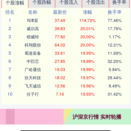
个股跌幅
个股流入
个股流出
换手率
个股涨幅
排名
名称
最新价
涨幅
换手率
1
N津富
37.49
114.72%
77.46%
2
威尔高
39.83
20.01%
17.76%
3
锴威特
77.82
20.00%
1.17%
4
科翔股份
64.32
20.00%
12.21%
5
蜀道装备
33.61
19.99%
11.69%
6
中巨芯
27.85
19.99%
32.20%
7
广哈通信
19.03
19.99%
5.84%
8
欣天科技
18.02
19.97%
28.44%
9
飞天诚信
12.56
19.96%
8.49%
10
任子行
7.16
19.93%
31.42%
沪深京行情 实时轮播