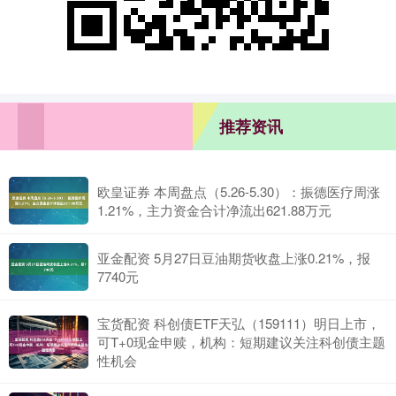
推荐资讯
欧皇证券 本周盘点（5.26-5.30）：振德医疗周涨
1.21%，主力资金合计净流出621.88万元
亚金配资 5月27日豆油期货收盘上涨0.21%，报
7740元
宝货配资 科创债ETF天弘（159111）明日上市，
可T+0现金申赎，机构：短期建议关注科创债主题
性机会