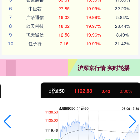
6
中巨芯
27.85
19.99%
32.20%
7
广哈通信
19.03
19.99%
5.84%
8
欣天科技
18.02
19.97%
28.44%
9
飞天诚信
12.56
19.96%
8.49%
10
任子行
7.16
19.93%
31.42%
沪深京行情 实时轮播
北证50
1122.88
3.42
0.30%