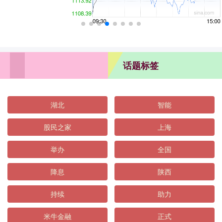
话题标签
湖北
智能
股民之家
上海
举办
全国
降息
陕西
持续
助力
米牛金融
正式