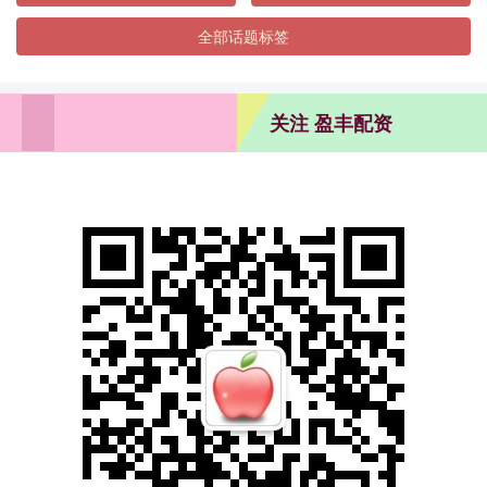
全部话题标签
关注 盈丰配资