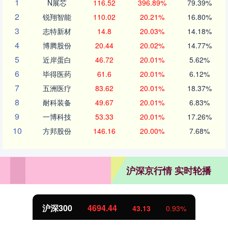
1
N展芯
116.52
396.89%
79.39%
2
锐翔智能
110.02
20.21%
16.80%
3
志特新材
14.8
20.03%
14.18%
4
博腾股份
20.44
20.02%
14.77%
5
近岸蛋白
46.72
20.01%
5.62%
6
毕得医药
61.6
20.01%
6.12%
7
五洲医疗
83.62
20.01%
18.37%
8
耐科装备
49.67
20.01%
6.83%
9
一博科技
53.33
20.01%
17.26%
10
方邦股份
146.16
20.00%
7.68%
沪深京行情 实时轮播
4694.44
北证50
43.13
0.93%