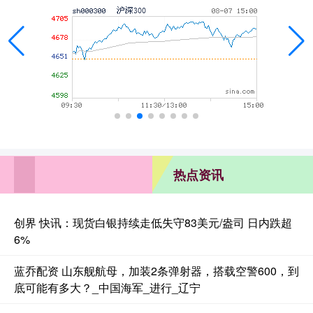
热点资讯
创界 快讯：现货白银持续走低失守83美元/盎司 日内跌超
6%
蓝乔配资 山东舰航母，加装2条弹射器，搭载空警600，到
底可能有多大？_中国海军_进行_辽宁