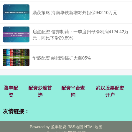
鼎茂策略 海南华铁新增对外担保942.10万元
启点配资 信邦制药：一季度归母净利润4124.42万
元，同比下滑29.89%
华盛配资 纳指涨幅扩大至05%
盈丰配
配资炒股首
配资平台查
武汉股票配资
资
选
询
开户
友情链接：
Powered by
盈丰配资
RSS地图
HTML地图