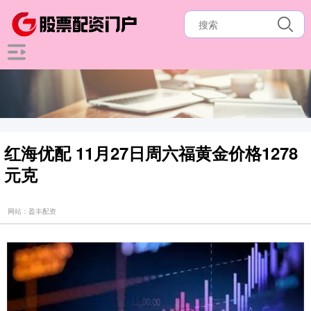
红海优配 11月27日周六福黄金价格1278
元克
网站：盈丰配资