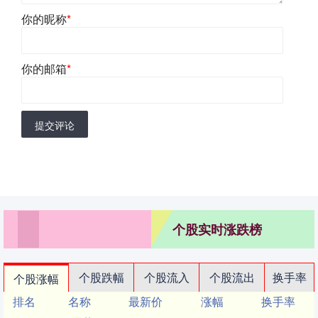
你的昵称
*
你的邮箱
*
提交评论
个股实时涨跌榜
个股跌幅
个股流入
个股流出
换手率
个股涨幅
排名
名称
最新价
涨幅
换手率