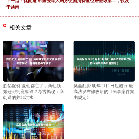
下一篇：
优配送 韩国去年人均方便面消费量位居全球第二，仅次
于越南
相关文章
胜亿配资 夏朝都亡了，商朝频
笑赢配资 明年1月1日起施行 最
繁迁都究竟躲谁？考古揭秘：商
高法发布修改后的《民事案件案
朝避的并非洪水
由规定》