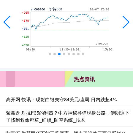
热点资讯
高开网 快讯：现货白银失守84美元/盎司 日内跌超4%
聚赢盘 对抗F35的利器？中方神秘导弹现身公路，伊朗这下
子找到救命稻草_红旗_防空系统_技术