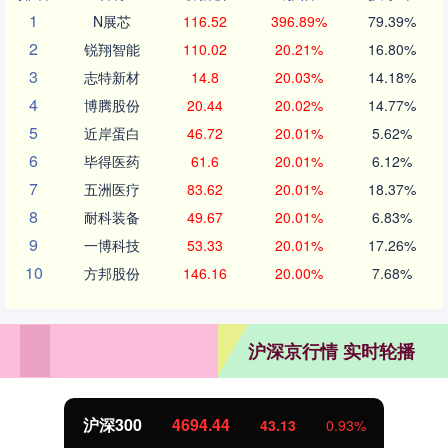
1
N展芯
116.52
396.89%
79.39%
2
锐翔智能
110.02
20.21%
16.80%
3
志特新材
14.8
20.03%
14.18%
4
博腾股份
20.44
20.02%
14.77%
5
近岸蛋白
46.72
20.01%
5.62%
6
毕得医药
61.6
20.01%
6.12%
7
五洲医疗
83.62
20.01%
18.37%
8
耐科装备
49.67
20.01%
6.83%
9
一博科技
53.33
20.01%
17.26%
10
方邦股份
146.16
20.00%
7.68%
沪深京行情 实时轮播
沪深300
4694.44
43.13
0.93%