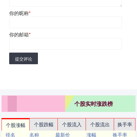
你的昵称
*
你的邮箱
*
提交评论
个股实时涨跌榜
个股跌幅
个股流入
个股流出
换手率
个股涨幅
排名
名称
最新价
涨幅
换手率