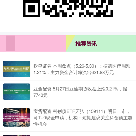
推荐资讯
欧皇证券 本周盘点（5.26-5.30）：振德医疗周涨
1.21%，主力资金合计净流出621.88万元
亚金配资 5月27日豆油期货收盘上涨0.21%，报
7740元
宝货配资 科创债ETF天弘（159111）明日上市，
可T+0现金申赎，机构：短期建议关注科创债主题
性机会