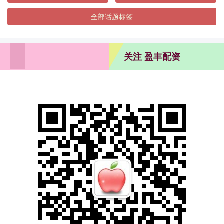
全部话题标签
关注 盈丰配资