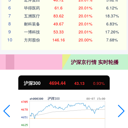
6
毕得医药
61.6
20.01%
6.12%
7
五洲医疗
83.62
20.01%
18.37%
8
耐科装备
49.67
20.01%
6.83%
9
一博科技
53.33
20.01%
17.26%
10
方邦股份
146.16
20.00%
7.68%
沪深京行情 实时轮播
沪深300
4694.44
43.13
0.93%