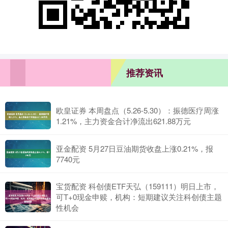
推荐资讯
欧皇证券 本周盘点（5.26-5.30）：振德医疗周涨
1.21%，主力资金合计净流出621.88万元
亚金配资 5月27日豆油期货收盘上涨0.21%，报
7740元
宝货配资 科创债ETF天弘（159111）明日上市，
可T+0现金申赎，机构：短期建议关注科创债主题
性机会