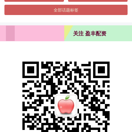
全部话题标签
关注 盈丰配资