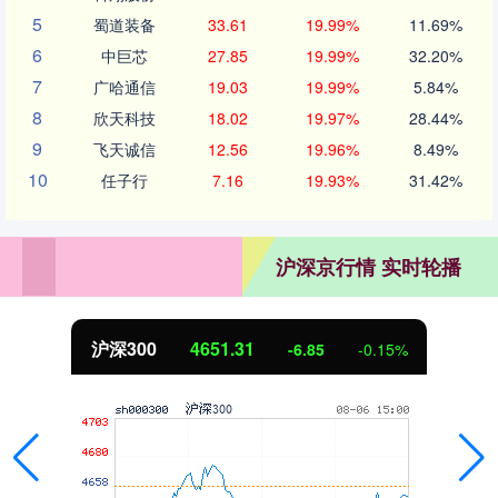
5
蜀道装备
33.61
19.99%
11.69%
6
中巨芯
27.85
19.99%
32.20%
7
广哈通信
19.03
19.99%
5.84%
8
欣天科技
18.02
19.97%
28.44%
9
飞天诚信
12.56
19.96%
8.49%
10
任子行
7.16
19.93%
31.42%
沪深京行情 实时轮播
沪深300
4651.31
-6.85
-0.15%