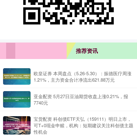
推荐资讯
欧皇证券 本周盘点（5.26-5.30）：振德医疗周涨
1.21%，主力资金合计净流出621.88万元
亚金配资 5月27日豆油期货收盘上涨0.21%，报
7740元
宝货配资 科创债ETF天弘（159111）明日上市，
可T+0现金申赎，机构：短期建议关注科创债主题
性机会