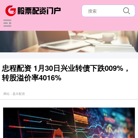
忠程配资 1月30日兴业转债下跌009%，
转股溢价率4016%
网站：盈丰配资