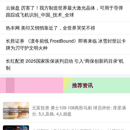
云操盘 厉害了！我方制造世界最大激光晶体，可用于导弹
跟踪或飞机识别_中国_技术_全球
热丰网 美印又悄悄靠近了，全世界哭笑不得
长胜证券 《凛冬前线 FrostBound》即将来临 冰雪封世以卡
牌为刃守护文明火种
长红配资 2025国家医保谈判启动 引入“商保创新药目录”机
制
推荐资讯
元富投资 勇士109-108再胜马刺 球员评价: 库里满
分, 5人及格, 4人崩盘