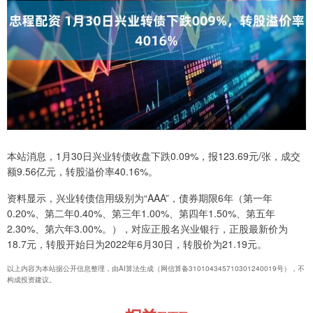
本站消息，1月30日兴业转债收盘下跌0.09%，报123.69元/张，成交
额9.56亿元，转股溢价率40.16%。
资料显示，兴业转债信用级别为“AAA”，债券期限6年（第一年
0.20%、第二年0.40%、第三年1.00%、第四年1.50%、第五年
2.30%、第六年3.00%。），对应正股名兴业银行，正股最新价为
18.7元，转股开始日为2022年6月30日，转股价为21.19元。
以上内容为本站据公开信息整理，由AI算法生成（网信算备310104345710301240019号），不
构成投资建议。