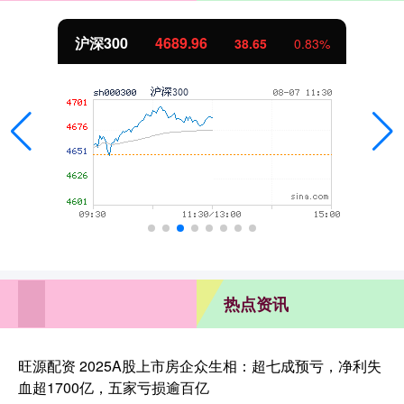
北证50
1129.72
38.65
0.83%
热点资讯
旺源配资 2025A股上市房企众生相：超七成预亏，净利失
血超1700亿，五家亏损逾百亿