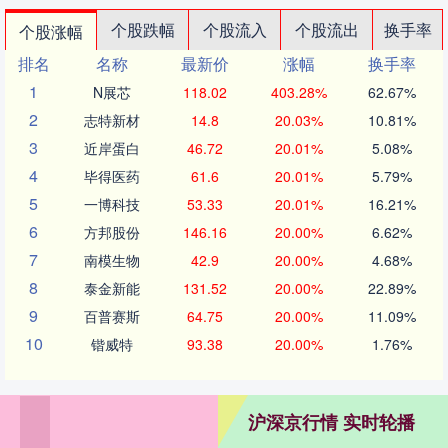
个股跌幅
个股流入
个股流出
换手率
个股涨幅
排名
名称
最新价
涨幅
换手率
1
N展芯
118.02
403.28%
62.67%
2
志特新材
14.8
20.03%
10.81%
3
近岸蛋白
46.72
20.01%
5.08%
4
毕得医药
61.6
20.01%
5.79%
5
一博科技
53.33
20.01%
16.21%
6
方邦股份
146.16
20.00%
6.62%
7
南模生物
42.9
20.00%
4.68%
8
泰金新能
131.52
20.00%
22.89%
9
百普赛斯
64.75
20.00%
11.09%
10
锴威特
93.38
20.00%
1.76%
沪深京行情 实时轮播