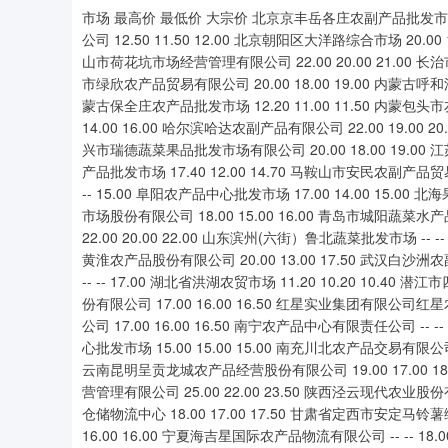
市场 最高价 最低价 大宗价 北京京丰岳各庄农副产品批发市场 1
公司 12.50 11.50 12.00 北京朝阳区大洋路综合市场 20.00 
山市荷花坑市场经营管理有限公司 22.00 20.00 21.00 长
市绿欣农产品贸易有限公司 20.00 18.00 19.00 内蒙古呼
蒙古保全庄农产品批发市场 12.20 11.00 11.50 内蒙包头市友
14.00 16.00 哈尔滨哈达农副产品有限公司 22.00 19.00 
兴市瑞德蔬菜果品批发市场有限公司 20.00 18.00 19.00 
产品批发市场 17.40 12.00 14.70 马鞍山市安民农副产品贸
-- 15.00 阜阳农产品中心批发市场 17.00 14.00 15.0
市场股份有限公司 18.00 15.00 16.00 青岛市城阳蔬菜水
22.00 20.00 22.00 山东滨州(六街）鲁北蔬菜批发市场 -- -
黄淮农产品股份有限公司 20.00 13.00 17.50 武汉白沙洲
-- -- 17.00 湖北省洪湖农贸市场 11.20 10.20 10.40
份有限公司 17.00 16.00 16.50 红星实业集团有限公司红
公司 17.00 16.00 16.50 南宁农产品中心有限责任公司 -- -
心批发市场 15.00 15.00 15.00 南充川北农产品交易有限公司 2
云南昆明呈贡龙城农产品经营股份有限公司 19.00 17.00 18.
营管理有限公司 25.00 22.00 23.50 陕西泾云现代农业
仓储物流中心 18.00 17.00 17.50 甘肃省定西市安定马铃薯综
16.00 16.00 宁夏海吉星国际农产品物流有限公司 -- -- 18