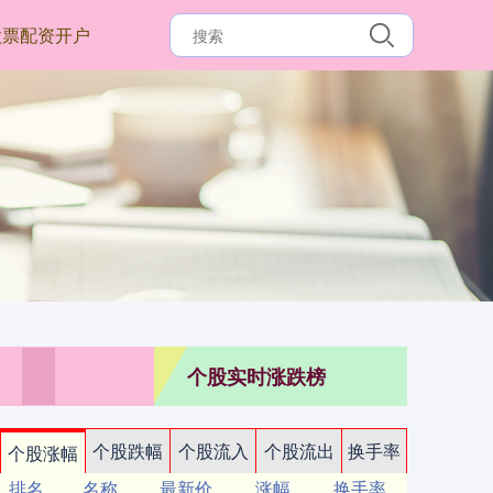
股票配资开户
个股实时涨跌榜
个股跌幅
个股流入
个股流出
换手率
个股涨幅
排名
名称
最新价
涨幅
换手率