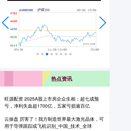
热点资讯
旺源配资 2025A股上市房企众生相：超七成预
亏，净利失血超1700亿，五家亏损逾百亿
云操盘 厉害了！我方制造世界最大激光晶体，可
用于导弹跟踪或飞机识别_中国_技术_全球