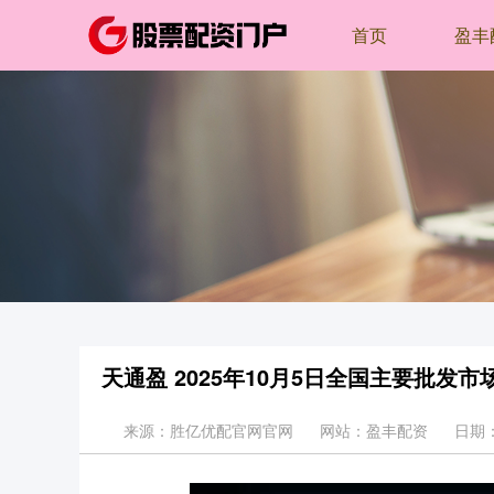
首页
盈丰
天通盈 2025年10月5日全国主要批发
来源：胜亿优配官网官网
网站：盈丰配资
日期：2