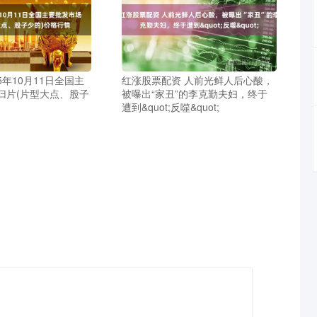
5年10月11日全国主
红涨股票配资 人前光鲜人后心酸，
归片(片型大点、股子
被曝出“家丑”的李克勤夫妇，终于
遭到&quot;反噬&quot;