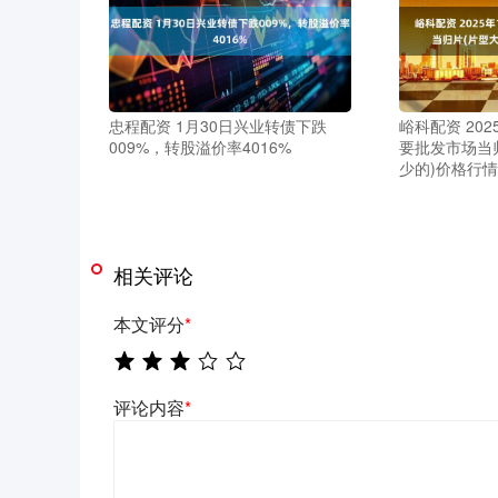
忠程配资 1月30日兴业转债下跌
峪科配资 202
009%，转股溢价率4016%
要批发市场当
少的)价格行情
相关评论
本文评分
*
评论内容
*