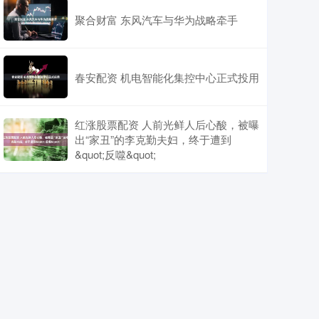
聚合财富 东风汽车与华为战略牵手
春安配资 机电智能化集控中心正式投用
红涨股票配资 人前光鲜人后心酸，被曝
出“家丑”的李克勤夫妇，终于遭到
&quot;反噬&quot;