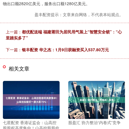
物出口额2820亿美元，服务出口额1280亿美元。
盈丰配资提示：文章来自网络，不代表本站观点。
上一篇：
都优配送端 福建莆田为居民用气装上“智慧安全锁”：“心
里踏实多了”
下一篇：
银丰配资 华之杰：1月9日获融资买入537.80万元
相关文章
七星配资 香港证监会：山高控
股盈汇 协力整治“内卷式”竞争
股股权高度集中！山高控股股价