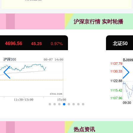
沪深京行情 实时轮播
北证50
1132.90
10.03
0.89%
热点资讯