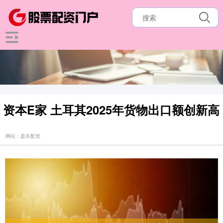
资本E家 土耳其2025年货物出口额创新高
网站：盈丰配资