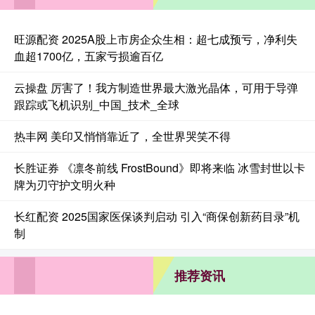
旺源配资 2025A股上市房企众生相：超七成预亏，净利失
血超1700亿，五家亏损逾百亿
云操盘 厉害了！我方制造世界最大激光晶体，可用于导弹
跟踪或飞机识别_中国_技术_全球
热丰网 美印又悄悄靠近了，全世界哭笑不得
长胜证券 《凛冬前线 FrostBound》即将来临 冰雪封世以卡
牌为刃守护文明火种
长红配资 2025国家医保谈判启动 引入“商保创新药目录”机
制
推荐资讯