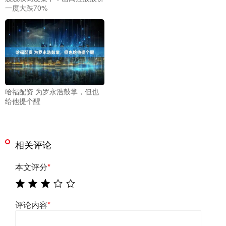
一度大跌70%
哈福配资 为罗永浩鼓掌，但也
给他提个醒
相关评论
本文评分
*
评论内容
*