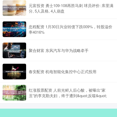
元富投资 勇士109-108再胜马刺 球员评价: 库里满
分, 5人及格, 4人崩盘
忠程配资 1月30日兴业转债下跌009%，转股溢价
率4016%
聚合财富 东风汽车与华为战略牵手
春安配资 机电智能化集控中心正式投用
红涨股票配资 人前光鲜人后心酸，被曝出“家
丑”的李克勤夫妇，终于遭到&quot;反噬&quot;