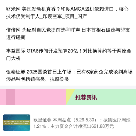
财米网 美国发动机真香？印度AMCA战机依赖进口，核心
技术仍受制于人_印度空军_项目_国产
倍倍网 为应对自民党提前选举呼声 日本首相石破茂与盟友
进行磋商
丰益国际 GTA6传闻开发预算20亿！对比换算约等于两座金
门大桥
银泰证券 2025国谈首日上午场：已有6家药企完成谈判离场
涉品种包括镇痛类、抗感染类
推荐资讯
欧皇证券 本周盘点（5.26-5.30）：振德医疗周涨
1.21%，主力资金合计净流出621.88万元