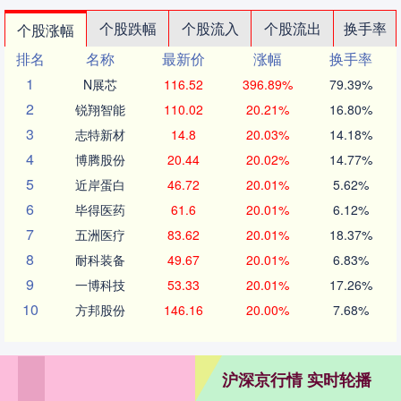
个股跌幅
个股流入
个股流出
换手率
个股涨幅
排名
名称
最新价
涨幅
换手率
1
N展芯
116.52
396.89%
79.39%
2
锐翔智能
110.02
20.21%
16.80%
3
志特新材
14.8
20.03%
14.18%
4
博腾股份
20.44
20.02%
14.77%
5
近岸蛋白
46.72
20.01%
5.62%
6
毕得医药
61.6
20.01%
6.12%
7
五洲医疗
83.62
20.01%
18.37%
8
耐科装备
49.67
20.01%
6.83%
9
一博科技
53.33
20.01%
17.26%
10
方邦股份
146.16
20.00%
7.68%
沪深京行情 实时轮播