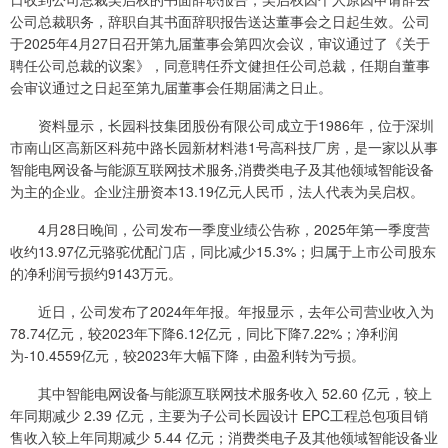
公司总裁职务，辞职自其书面辞职报告送达董事会之日起生效。公司
于2025年4月27日召开第九届董事会第四次会议，审议通过了《关于
聘任公司总裁的议案》，同意聘任乔文健担任公司总裁，任期自董事
会审议通过之日起至第九届董事会任期届满之日止。
资料显示，长园科技集团股份有限公司成立于1986年，位于深圳
市南山区高新区科苑中路长园新材料港1号高科技厂房，是一家以从事
智能电网设备与能源互联网技术服务,消费类电子及其他领域智能设备
为主的企业。企业注册资本13.19亿元人民币，法人代表为吴启权。
4月28日晚间，公司发布一季度业绩公告称，2025年第一季度营
收约13.97亿元骆驼优配门店，同比减少15.3%；归属于上市公司股东
的净利润亏损约9143万元。
近日，公司发布了2024年年报。年报显示，去年公司营业收入为
78.74亿元，较2023年下降6.12亿元，同比下降7.22%；净利润
为-10.4559亿元，较2023年大幅下降，由盈利转为亏损。
其中智能电网设备与能源互联网技术服务收入 52.60 亿元，较上
年同期减少 2.39 亿元，主要为子公司长园设计 EPC工程总包项目销
售收入较上年同期减少 5.44 亿元；消费类电子及其他领域智能设备业