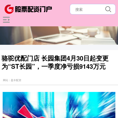
骆驼优配门店 长园集团4月30日起变更
为“ST长园”，一季度净亏损9143万元
网站：盈丰配资