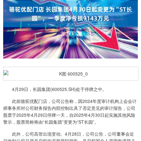
4月29日，长园集团(600525.SH)处于停牌之中。
此前骆驼优配门店，公司公告称，因2024年度审计机构上会会计
师事务所对公司财务报告内部控制出具了否定意见的审计报告，公司
股票于2025年4月29日停牌一天，自2025年4月30日起实施其他风险
警示，股票简称将由“长园集团”变更为“ST长园”。
此外，公司高管出现变动。4月28日，公司公告，公司董事会近
日收到公司总裁吴启权的书面辞职报告，吴启权因个人原因申请辞去