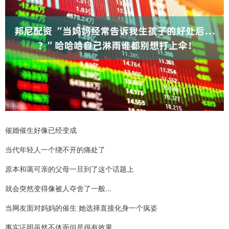
催婚催生好像已经变成
当代年轻人一个绕不开的痛处了
原本和蔼可亲的父母一旦到了这个话题上
就会突然变得像被人夺舍了一般...
当网友面对妈妈的催生 她选择直接化身一个疯姿
事实证明虽然不体面但是很有效果