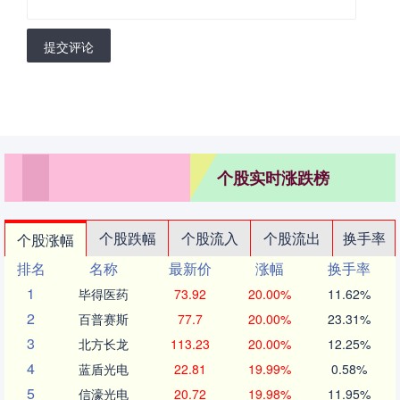
提交评论
个股实时涨跌榜
个股跌幅
个股流入
个股流出
换手率
个股涨幅
排名
名称
最新价
涨幅
换手率
1
毕得医药
73.92
20.00%
11.62%
2
百普赛斯
77.7
20.00%
23.31%
3
北方长龙
113.23
20.00%
12.25%
4
蓝盾光电
22.81
19.99%
0.58%
5
信濠光电
20.72
19.98%
11.95%