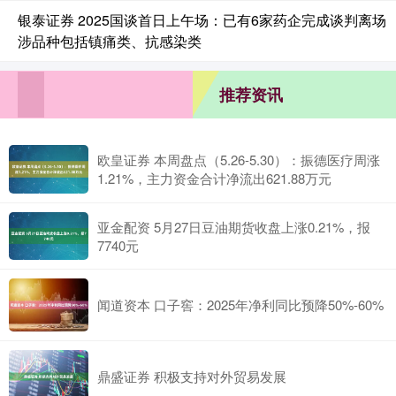
银泰证券 2025国谈首日上午场：已有6家药企完成谈判离场
涉品种包括镇痛类、抗感染类
推荐资讯
欧皇证券 本周盘点（5.26-5.30）：振德医疗周涨
1.21%，主力资金合计净流出621.88万元
亚金配资 5月27日豆油期货收盘上涨0.21%，报
7740元
闻道资本 口子窖：2025年净利同比预降50%-60%
鼎盛证券 积极支持对外贸易发展