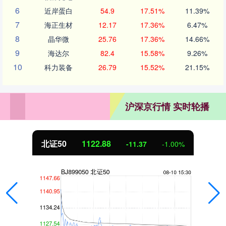
6
近岸蛋白
54.9
17.51%
11.39%
7
海正生材
12.17
17.36%
6.47%
8
晶华微
25.76
17.36%
14.66%
9
海达尔
82.4
15.58%
9.26%
10
科力装备
26.79
15.52%
21.15%
沪深京行情 实时轮播
北证50
1122.88
-11.37
-1.00%