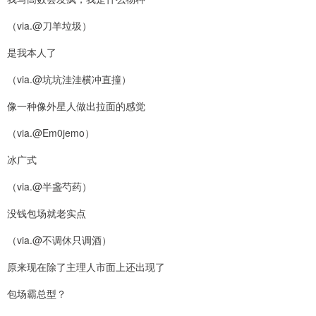
（via.@刀羊垃圾）
是我本人了
（via.@坑坑洼洼横冲直撞）
像一种像外星人做出拉面的感觉
（via.@Em0jemo）
冰广式
（via.@半盏芍药）
没钱包场就老实点
（via.@不调休只调酒）
原来现在除了主理人市面上还出现了
包场霸总型？