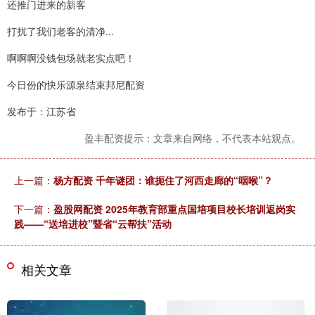
还推门进来的新客
打扰了我们老客的清净...
啊啊啊没钱包场就老实点吧！
今日份的快乐源泉结束邦尼配资
发布于：江苏省
盈丰配资提示：文章来自网络，不代表本站观点。
上一篇：
杨方配资 千年谜团：谁扼住了河西走廊的“咽喉”？
下一篇：
盈股网配资 2025年教育部重点国培项目校长培训返岗实
践——“送培进校”暨省“云帮扶”活动
相关文章