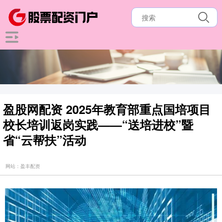
盈股网配资 2025年教育部重点国培项目
校长培训返岗实践——“送培进校”暨
省“云帮扶”活动
网站：盈丰配资