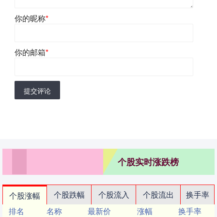
你的昵称
*
你的邮箱
*
提交评论
个股实时涨跌榜
个股跌幅
个股流入
个股流出
换手率
个股涨幅
排名
名称
最新价
涨幅
换手率