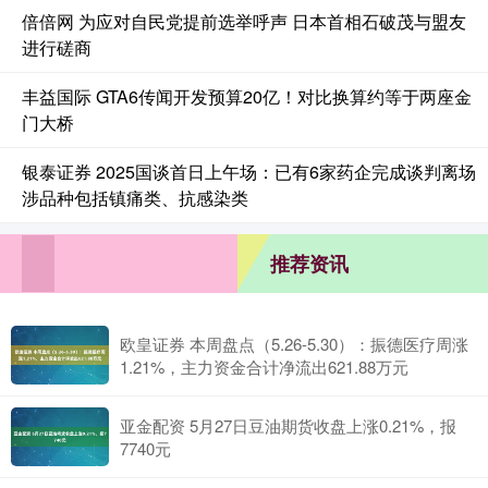
倍倍网 为应对自民党提前选举呼声 日本首相石破茂与盟友
进行磋商
丰益国际 GTA6传闻开发预算20亿！对比换算约等于两座金
门大桥
银泰证券 2025国谈首日上午场：已有6家药企完成谈判离场
涉品种包括镇痛类、抗感染类
推荐资讯
欧皇证券 本周盘点（5.26-5.30）：振德医疗周涨
1.21%，主力资金合计净流出621.88万元
亚金配资 5月27日豆油期货收盘上涨0.21%，报
7740元