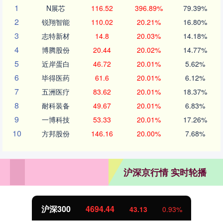
1
N展芯
116.52
396.89%
79.39%
2
锐翔智能
110.02
20.21%
16.80%
3
志特新材
14.8
20.03%
14.18%
4
博腾股份
20.44
20.02%
14.77%
5
近岸蛋白
46.72
20.01%
5.62%
6
毕得医药
61.6
20.01%
6.12%
7
五洲医疗
83.62
20.01%
18.37%
8
耐科装备
49.67
20.01%
6.83%
9
一博科技
53.33
20.01%
17.26%
10
方邦股份
146.16
20.00%
7.68%
沪深京行情 实时轮播
北证50
1134.24
11.37
1.01%