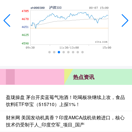
热点资讯
盈珑操盘 茅台开卖蓝莓气泡酒！吃喝板块继续上攻，食品
饮料ETF华宝（515710）上探1%！
财米网 美国发动机真香？印度AMCA战机依赖进口，核心
技术仍受制于人_印度空军_项目_国产