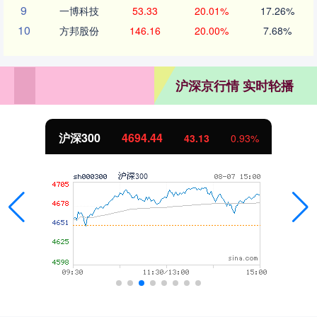
9
一博科技
53.33
20.01%
17.26%
10
方邦股份
146.16
20.00%
7.68%
沪深京行情 实时轮播
沪深300
4694.44
43.13
0.93%