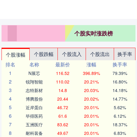
个股实时涨跌榜
个股跌幅
个股流入
个股流出
换手率
个股涨幅
排名
名称
最新价
涨幅
换手率
1
N展芯
116.52
396.89%
79.39%
2
锐翔智能
110.02
20.21%
16.80%
3
志特新材
14.8
20.03%
14.18%
4
博腾股份
20.44
20.02%
14.77%
5
近岸蛋白
46.72
20.01%
5.62%
6
毕得医药
61.6
20.01%
6.12%
7
五洲医疗
83.62
20.01%
18.37%
8
耐科装备
49.67
20.01%
6.83%