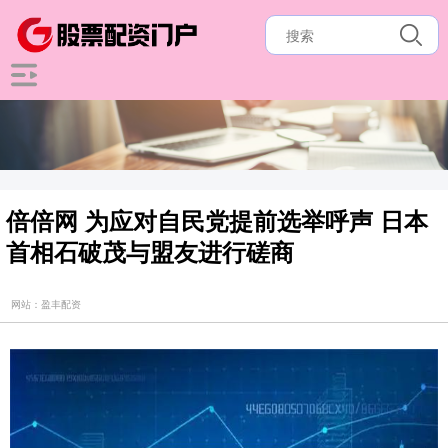
倍倍网 为应对自民党提前选举呼声 日本
首相石破茂与盟友进行磋商
网站：盈丰配资