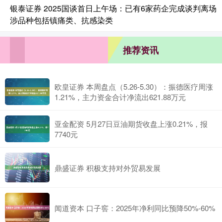
银泰证券 2025国谈首日上午场：已有6家药企完成谈判离场
涉品种包括镇痛类、抗感染类
推荐资讯
欧皇证券 本周盘点（5.26-5.30）：振德医疗周涨
1.21%，主力资金合计净流出621.88万元
亚金配资 5月27日豆油期货收盘上涨0.21%，报
7740元
鼎盛证券 积极支持对外贸易发展
闻道资本 口子窖：2025年净利同比预降50%-60%