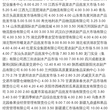
贸业服务中心 8.00 6.20 7.10 江西乐平蔬菜农产品批发大市场 5.60
5.20 5.40 江西九江琵琶湖农产品物流有限公司 4.00 3.00 3.40 青岛
东庄头蔬菜批发市场有限公司 4.00 3.00 4.00 山东青岛黄河路农产品
批发市场 5.00 5.00 5.00 寿光地利农产品物流园有限公司 3.25 3.00
3.14 山东凯盛国际农产品物流城 4.00 3.00 3.50 河南万邦国际农产品
物流股份有限公司 4.00 3.00 3.50 武汉白沙洲农副产品大市场有限公
司 4.00 3.50 3.75 湖北四季青农贸市场管理有限公司 4.00 4.00 4.00
湖北鄂州市蟠龙农产品批发市场 9.00 8.00 9.00 湖北省洪湖农贸市场
4.60 4.00 4.40 红星实业集团有限公司红星农副产品大市场 5.00 3.00
4.00 广东汕头农副产品批发中心市场 7.80 3.80 5.80 龙门实业（集
团）有限公司西三街农副水产品市场 10.00 7.00 8.00 四川成都龙泉
聚和(国际)果蔬菜交易中心 12.40 8.40 10.40 陕西咸阳新阳光农副产
品有限公司 6.00 5.00 5.60 兰州国际高原夏菜副食品采购中心 3.00
2.70 2.78 甘肃邦农农产品批发市场 3.40 2.80 3.20 武威昊天农产品
交易市场暨仓储物流中心 4.00 3.50 3.70 甘肃酒泉春光农产品市场有
限责任公司 4.60 4.20 4.40 庆阳市西峰西郊瓜果蔬菜批发有限责任公
司 3.00 2.00 2.60 临夏市富临农副产品批发市场有限责任公司 3.80
3.40 3.60 宁夏四季鲜农产品综合批发市场 4.00 2.80 3.40 乌鲁木齐
北园春果业经营管理有限责任公司 9.00 7.00 8.00 新疆九鼎盛和果品
经营管理有限公司 4.00 3.00 3.50 新疆通汇市场有限公司 10.00 4.00