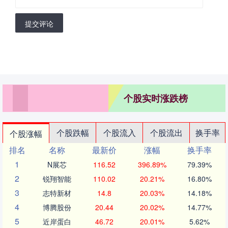
提交评论
个股实时涨跌榜
个股跌幅
个股流入
个股流出
换手率
个股涨幅
排名
名称
最新价
涨幅
换手率
1
N展芯
116.52
396.89%
79.39%
2
锐翔智能
110.02
20.21%
16.80%
3
志特新材
14.8
20.03%
14.18%
4
博腾股份
20.44
20.02%
14.77%
5
近岸蛋白
46.72
20.01%
5.62%