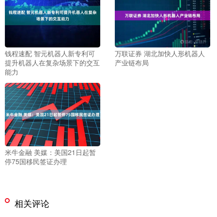
钱程速配 智元机器人新专利可
万联证券 湖北加快人形机器人
提升机器人在复杂场景下的交互
产业链布局
能力
米牛金融 美媒：美国21日起暂
停75国移民签证办理
相关评论