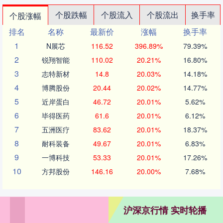
个股跌幅
个股流入
个股流出
换手率
个股涨幅
排名
名称
最新价
涨幅
换手率
1
N展芯
116.52
396.89%
79.39%
2
锐翔智能
110.02
20.21%
16.80%
3
志特新材
14.8
20.03%
14.18%
4
博腾股份
20.44
20.02%
14.77%
5
近岸蛋白
46.72
20.01%
5.62%
6
毕得医药
61.6
20.01%
6.12%
7
五洲医疗
83.62
20.01%
18.37%
8
耐科装备
49.67
20.01%
6.83%
9
一博科技
53.33
20.01%
17.26%
10
方邦股份
146.16
20.00%
7.68%
沪深京行情 实时轮播