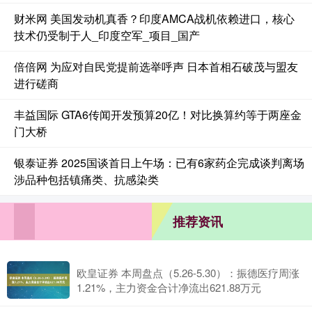
财米网 美国发动机真香？印度AMCA战机依赖进口，核心
技术仍受制于人_印度空军_项目_国产
倍倍网 为应对自民党提前选举呼声 日本首相石破茂与盟友
进行磋商
丰益国际 GTA6传闻开发预算20亿！对比换算约等于两座金
门大桥
银泰证券 2025国谈首日上午场：已有6家药企完成谈判离场
涉品种包括镇痛类、抗感染类
推荐资讯
欧皇证券 本周盘点（5.26-5.30）：振德医疗周涨
1.21%，主力资金合计净流出621.88万元